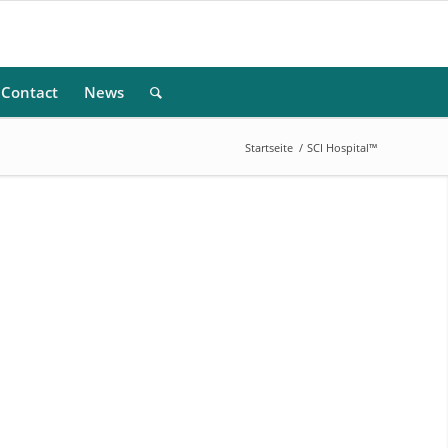
Contact
News
Startseite
/
SCI Hospital™