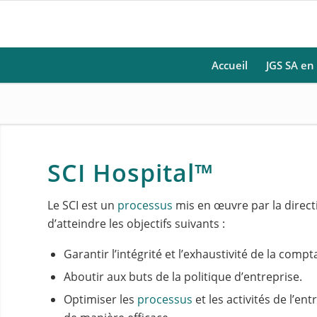
Accueil
JGS SA en
SCI Hospital™
Le SCI est un
processus
mis en œuvre par la directi
d’atteindre les objectifs suivants :
Garantir l’intégrité et l’exhaustivité de la compta
Aboutir aux buts de la politique d’entreprise.
Optimiser les
processus
et les activités de l’en