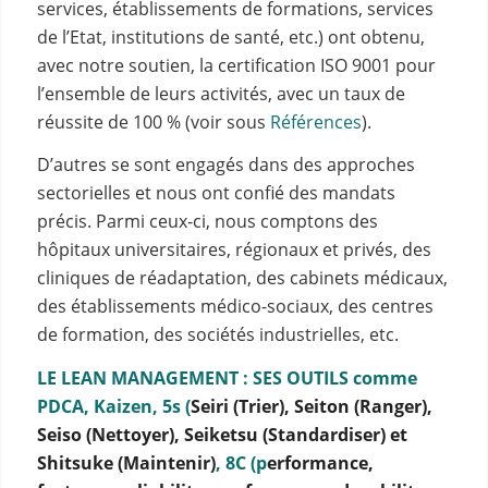
services, établissements de formations, services
de l’Etat, institutions de santé, etc.) ont obtenu,
avec notre soutien, la certification ISO 9001 pour
l’ensemble de leurs activités, avec un taux de
réussite de 100 % (voir sous
Références
).
D’autres se sont engagés dans des approches
sectorielles et nous ont confié des mandats
précis. Parmi ceux-ci, nous comptons des
hôpitaux universitaires, régionaux et privés, des
cliniques de réadaptation, des cabinets médicaux,
des établissements médico-sociaux, des centres
de formation, des sociétés industrielles, etc.
LE LEAN MANAGEMENT : SES OUTILS comme
PDCA, Kaizen, 5s (
Seiri (Trier), Seiton (Ranger),
Seiso (Nettoyer), Seiketsu (Standardiser) et
Shitsuke (Maintenir)
, 8C (p
erformance,