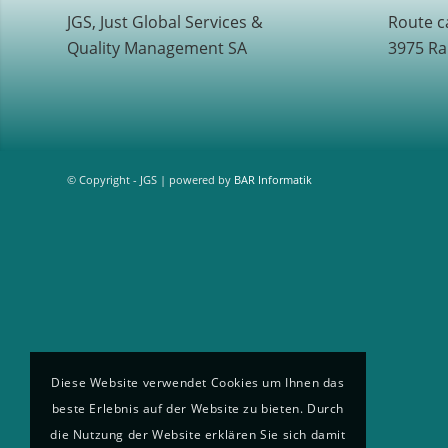
JGS, Just Global Services &
Route c
Quality Management SA
3975 Ra
© Copyright - JGS | powered by
BAR Informatik
Diese Website verwendet Cookies um Ihnen das
beste Erlebnis auf der Website zu bieten. Durch
die Nutzung der Website erklären Sie sich damit