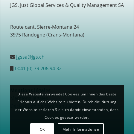
JGS, Just Global Services & Quality Management SA
Route cant. Sierre-Montana 24
3975 Randogne (Crans-Montana)
jgssa@jgs.ch
0041 (0) 79 206 94 32
Mentions légales
Diese Website verwendet Cookies um Ihnen das beste
Mentions légales
Erlebnis auf der Website zu bieten. Durch die Nutzung
Déclaration de confidentialité
der Website erklären Sie sich damit einverstanden, dass
Cookies gesetzt werden.
OK
Mehr Informationen