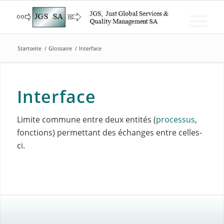
Startseite
/
Glossaire
/
Interface
Interface
Limite commune entre deux entités (
processus
,
fonctions) permettant des échanges entre celles-
ci.