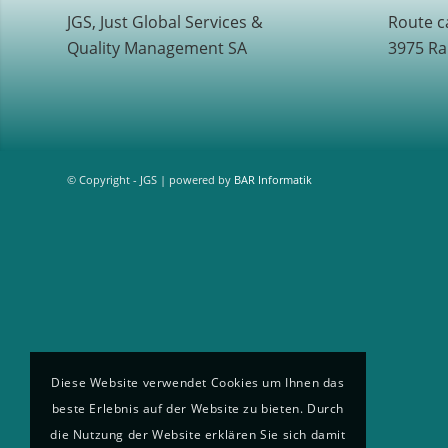
JGS, Just Global Services &
Route c
Quality Management SA
3975 Ra
© Copyright - JGS | powered by
BAR Informatik
Diese Website verwendet Cookies um Ihnen das
beste Erlebnis auf der Website zu bieten. Durch
die Nutzung der Website erklären Sie sich damit