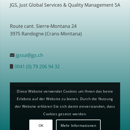
JGS, Just Global Services & Quality Management SA
Route cant. Sierre-Montana 24
3975 Randogne (Crans-Montana)
jgssa@jgs.ch
0041 (0) 79 206 94 32
Mentions légales
Diese Website verwendet Cookies um Ihnen das beste
Mentions légales
Erlebnis auf der Website zu bieten. Durch die Nutzung
Déclaration de confidentialité
der Website erklären Sie sich damit einverstanden, dass
Cookies gesetzt werden.
OK
Mehr Informationen