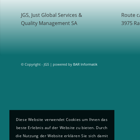
JGS, Just Global Services &
Route c
Quality Management SA
3975 Ra
© Copyright - JGS | powered by
BAR Informatik
Diese Website verwendet Cookies um Ihnen das
beste Erlebnis auf der Website zu bieten. Durch
die Nutzung der Website erklären Sie sich damit