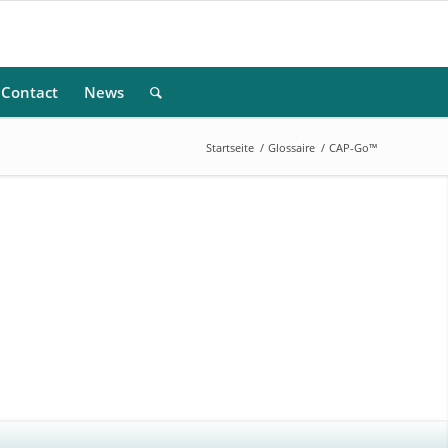
Contact
News
Startseite
/
Glossaire
/
CAP-Go™