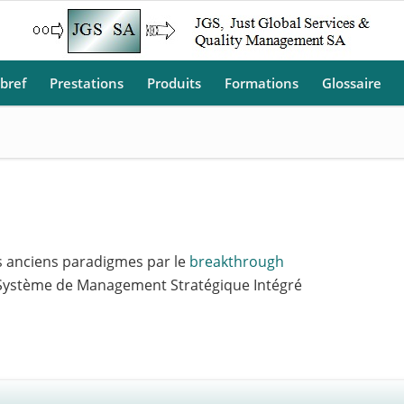
 bref
Prestations
Produits
Formations
Glossaire
s anciens paradigmes par le
breakthrough
 un Système de Management Stratégique Intégré