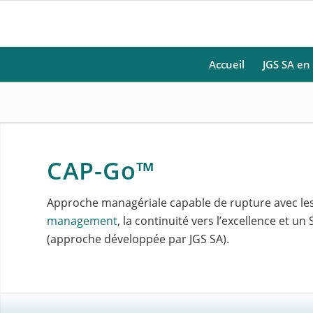
Accueil
JGS SA en
CAP-Go™
Approche managériale capable de rupture avec le
management
, la continuité vers l’excellence et
(approche développée par JGS SA).